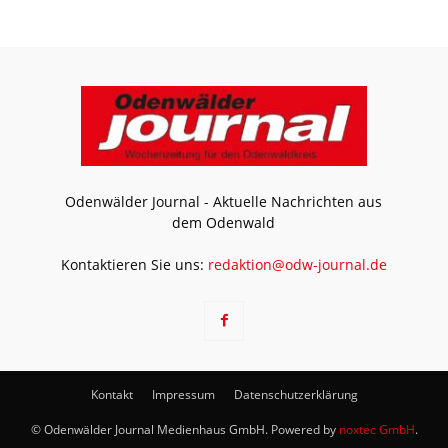
Odenwälder Journal - Aktuelle Nachrichten aus
dem Odenwald
Kontaktieren Sie uns:
redaktion@odw-journal.de
Kontakt
Impressum
Datenschutzerklärung
© Odenwälder Journal Medienhaus GmbH. Powered by
noxtec GmbH
.