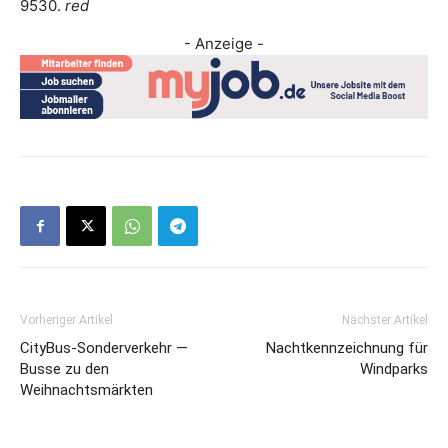
9530.
red
- Anzeige -
Vorheriger Artikel
Nächster Artikel
CityBus-Sonderverkehr —
Nachtkennzeichnung für
Busse zu den
Windparks
Weihnachtsmärkten