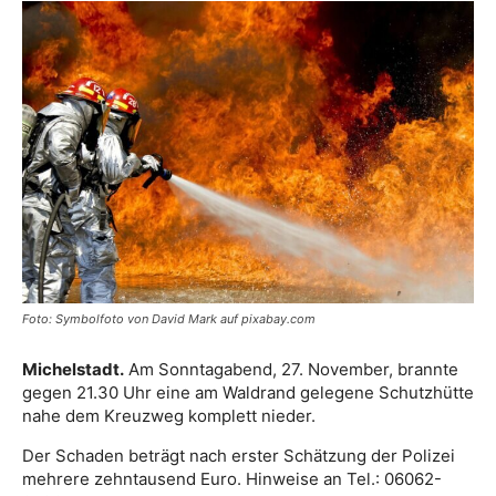
Foto: Symbolfoto von David Mark auf pixabay.com
Michelstadt.
Am Sonntagabend, 27. November, brannte
gegen 21.30 Uhr eine am Waldrand gelegene Schutzhütte
nahe dem Kreuzweg komplett nieder.
Der Schaden beträgt nach erster Schätzung der Polizei
mehrere zehntausend Euro. Hinweise an Tel.: 06062-