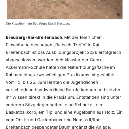
Die Kugelbahn im Bau Foto: Stadt Breuberg
Breuberg-Rai-Breitenbach.
Mit der feierlichen
Einweihung des neuen „Raibach-Treffs“ in Rai-
Breitenbach ist das Ausbildungsprojekt 2026 erfolgreich
abgeschlossen worden. Achtklässler der Georg-
Ackermann-Schule hatten die Naherholungsfläche im
Rahmen eines zweiwöchigen Praktikums mitgestaltet.
Vom 15. bis 25. Juni lernten die Jugendlichen
verschiedene handwerkliche Berufe kennen und setzten
ihr Wissen direkt in die Praxis um. Entstanden sind unter
anderem Sitzgelegenheiten, eine Schaukel, ein
Basketballkorb, ein Tipi und eine Kugelbahn aus Holz. Ein
vom Obst- und Gartenbauverein Neustadt/Rai-
Breitenbach gespendeter Baum ergänzt die Anlage.