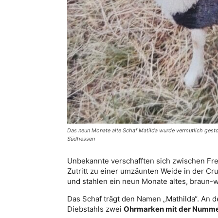
Das neun Monate alte Schaf Matilda wurde vermutlich gesto
Südhessen
Unbekannte verschafften sich zwischen Fre
Zutritt zu einer umzäunten Weide in der C
und stahlen ein neun Monate altes, braun-w
Das Schaf trägt den Namen „Mathilda“. An 
Diebstahls zwei
Ohrmarken mit der Numme