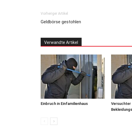
Vorheriger Artikel
Geldbörse gestohlen
Verwandte Artikel
Einbruch in Einfamilienhaus
Versuchter 
Bekleidung