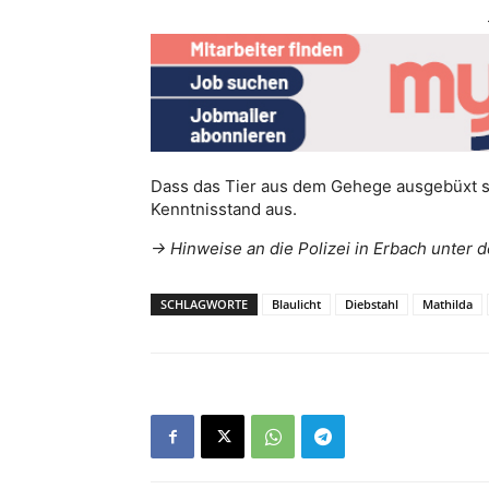
Dass das Tier aus dem Gehege ausgebüxt se
Kenntnisstand aus.
-> Hinweise an die Polizei in Erbach unte
SCHLAGWORTE
Blaulicht
Diebstahl
Mathilda