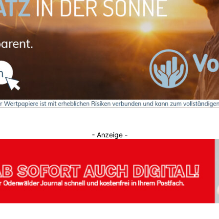
Journal
- Anzeige -