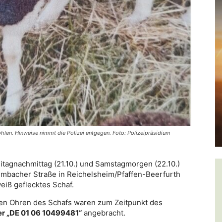
hlen. Hinweise nimmt die Polizei entgegen. Foto: Polizeipräsidium
itagnachmittag (21.10.) und Samstagmorgen (22.10.)
rumbacher Straße in Reichelsheim/Pfaffen-Beerfurth
eiß geflecktes Schaf.
den Ohren des Schafs waren zum Zeitpunkt des
r „DE 01 06 10499481“
angebracht.