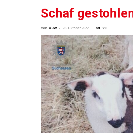
Schaf gestohle
Von
ODW
-
26. Oktober 2022
336