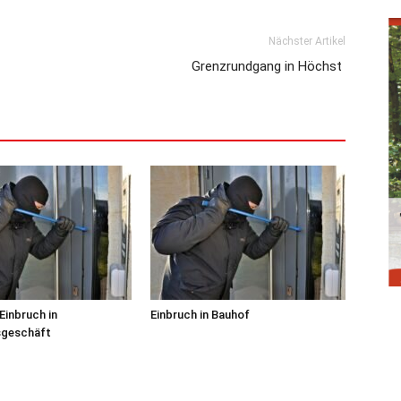
Nächster Artikel
Grenzrundgang in Höchst
Einbruch in
Einbruch in Bauhof
sgeschäft