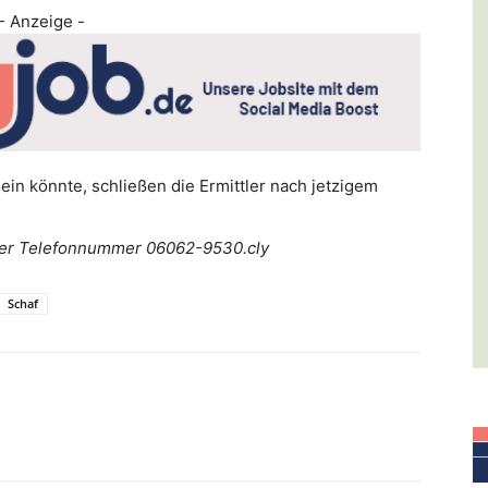
- Anzeige -
in könnte, schließen die Ermittler nach jetzigem
r der Telefonnummer 06062-9530.cly
Schaf