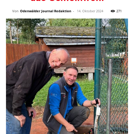
Von
Odenwälder Journal Redaktion
-
14. Oktober 2024
271