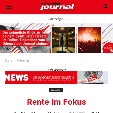
- Anzeige -
Start
Aktuelles
- Anzeige -
Aktuelles
Rente im Fokus