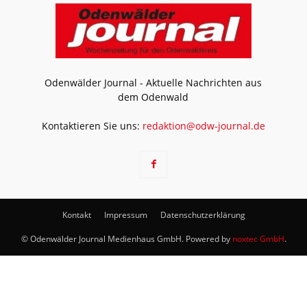
Odenwälder Journal - Aktuelle Nachrichten aus
dem Odenwald
Kontaktieren Sie uns:
redaktion@odw-journal.de
Kontakt
Impressum
Datenschutzerklärung
© Odenwälder Journal Medienhaus GmbH. Powered by
noxtec GmbH
.