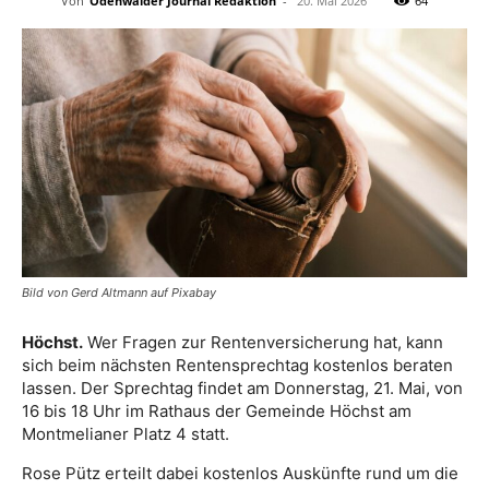
Von
Odenwälder Journal Redaktion
-
20. Mai 2026
64
Bild von Gerd Altmann auf Pixabay
Höchst.
Wer Fragen zur Rentenversicherung hat, kann
sich beim nächsten Rentensprechtag kostenlos beraten
lassen. Der Sprechtag findet am Donnerstag, 21. Mai, von
16 bis 18 Uhr im Rathaus der Gemeinde Höchst am
Montmelianer Platz 4 statt.
Rose Pütz erteilt dabei kostenlos Auskünfte rund um die