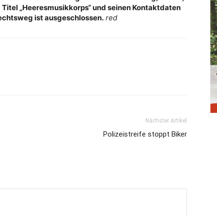
m Titel „Heeresmusikkorps“ und seinen Kontaktdaten
Rechtsweg ist ausgeschlossen.
red
Nächster Artikel
Polizeistreife stoppt Biker