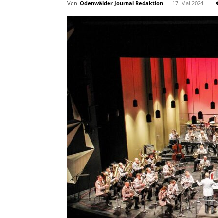
Von
Odenwälder Journal Redaktion
-
17. Mai 2024