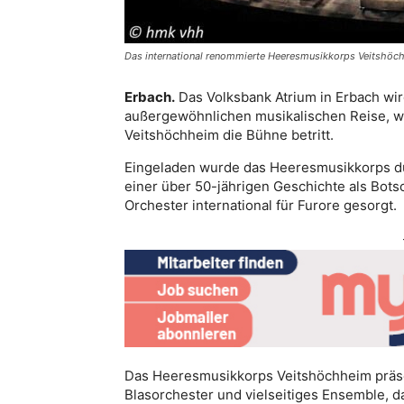
Das international renommierte Heeresmusikkorps Veitshöchh
Erbach.
Das Volksbank Atrium in Erbach wir
außergewöhnlichen musikalischen Reise, 
Veitshöchheim die Bühne betritt.
Eingeladen wurde das Heeresmusikkorps dur
einer über 50-jährigen Geschichte als Bots
Orchester international für Furore gesorgt.
Das Heeresmusikkorps Veitshöchheim präsen
Blasorchester und vielseitiges Ensemble, da