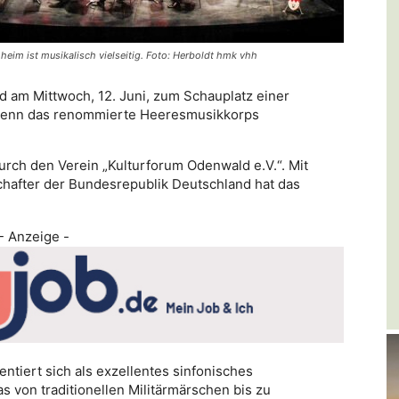
eim ist musikalisch vielseitig. Foto: Herboldt hmk vhh
d am Mittwoch, 12. Juni, zum Schauplatz einer
wenn das renommierte Heeresmusikkorps
ch den Verein „Kulturforum Odenwald e.V.“. Mit
chafter der Bundesrepublik Deutschland hat das
- Anzeige -
tiert sich als exzellentes sinfonisches
s von traditionellen Militärmärschen bis zu