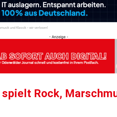
Journal
hmusik und Klassik – wir verlosen!
- Anzeige -
 spielt Rock, Marschmu