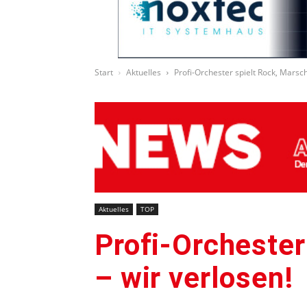
Start
Aktuelles
Profi-Orchester spielt Rock, Marsc
Aktuelles
TOP
Profi-Orchester
– wir verlosen!