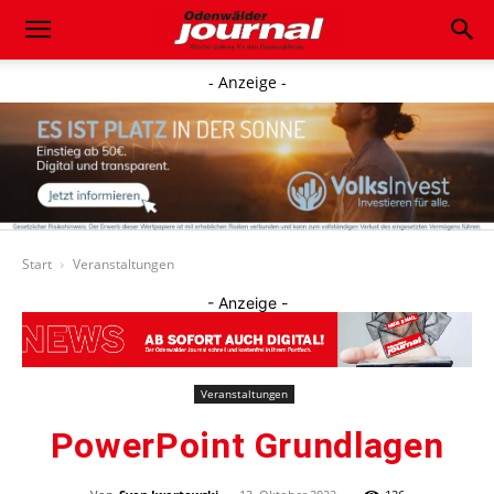
- Anzeige -
Start
Veranstaltungen
- Anzeige -
Veranstaltungen
PowerPoint Grundlagen