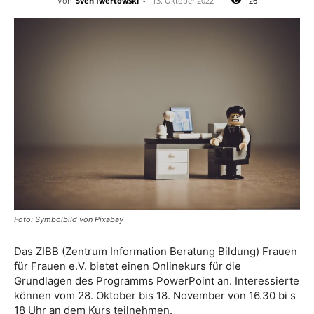
Von
Sven Iwertowski
-
13. Oktober 2022
126
Foto: Symbolbild von Pixabay
Das ZIBB (Zentrum Information Beratung Bildung) Frauen
für Frauen e.V. bietet einen Onlinekurs für die
Grundlagen des Programms PowerPoint an. Interessierte
können vom 28. Oktober bis 18. November von 16.30 bi s
18 Uhr an dem Kurs teilnehmen.