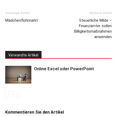
Vorheriger Artikel
Nächster Artikel
Mädchenflohmarkt
Steuerliche Milde –
Finanzämter sollen
Billigkeitsmaßnahmen
anwenden
Verwandte Artikel
Online Excel oder PowerPoint
Kommentieren Sie den Artikel