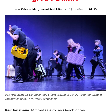
Von
Odenwälder Journal Redaktion
-
7. Juni 2026
45
Das Foto zeigt die Darsteller des Stücks „Sturm in der Q2“ unter der Leitung
von Kirsten Berg. Foto: Raoul Giebenhain
Reichelsheim.
Mit fantasievollen Geschichten,