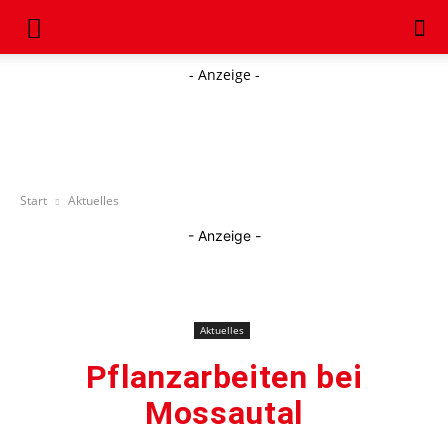
- Anzeige -
Start
Aktuelles
- Anzeige -
Aktuelles
Pflanzarbeiten bei
Mossautal