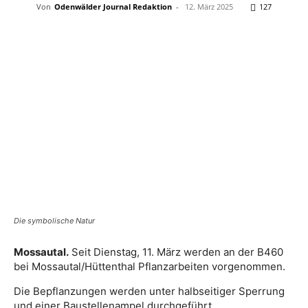
Von
Odenwälder Journal Redaktion
-
12. März 2025
127
Die symbolische Natur
Mossautal.
Seit Dienstag, 11. März werden an der B460
bei Mossautal/Hüttenthal Pflanzarbeiten vorgenommen.
Die Bepflanzungen werden unter halbseitiger Sperrung
und einer Baustellenampel durchgeführt.