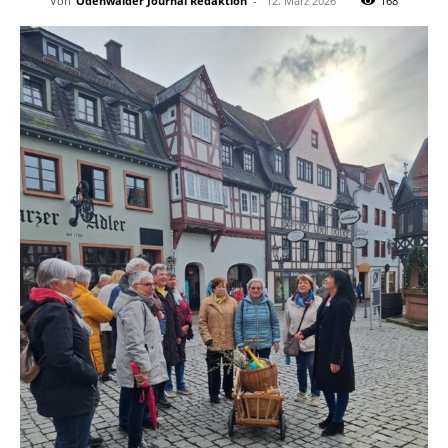
Von
Odenwälder Journal Redaktion
-
12. März 2026
168