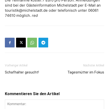
Die Teilnahme kostet 7 Euro pro Person. Anmeldungen
sind bei der Gästeinformation Michelstadt per E-Mail an
touristik@michelstadt.de oder telefonisch unter 06061
74610 möglich.
red
Vorheriger Artikel
Nächster Artikel
Schafhalter gesucht!
Tagesmütter im Fokus
Kommentieren Sie den Artikel