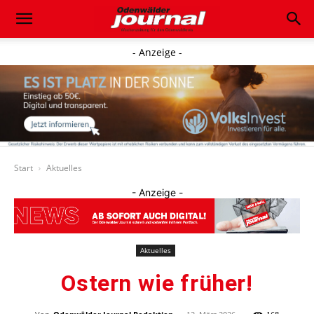
- Anzeige -
Start
Aktuelles
- Anzeige -
Aktuelles
Ostern wie früher!