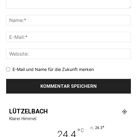
E-Mail und Name für die Zukunft merken
LÜTZELBACH
Klarer Himmel
°
26.3
°
C
24.4