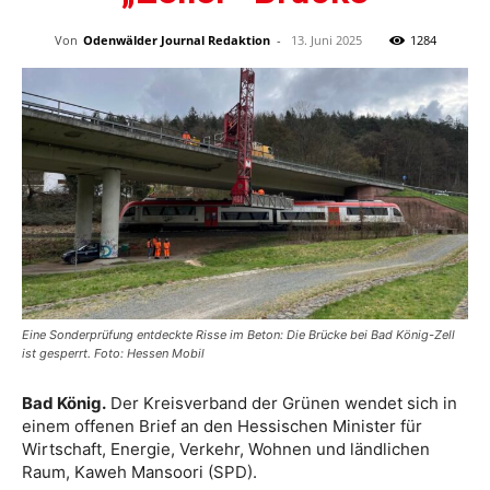
Von
Odenwälder Journal Redaktion
-
13. Juni 2025
1284
Eine Sonderprüfung entdeckte Risse im Beton: Die Brücke bei Bad König-Zell
ist gesperrt. Foto: Hessen Mobil
Bad König.
Der Kreisverband der Grünen wendet sich in
einem offenen Brief an den Hessischen Minister für
Wirtschaft, Energie, Verkehr, Wohnen und ländlichen
Raum, Kaweh Mansoori (SPD).