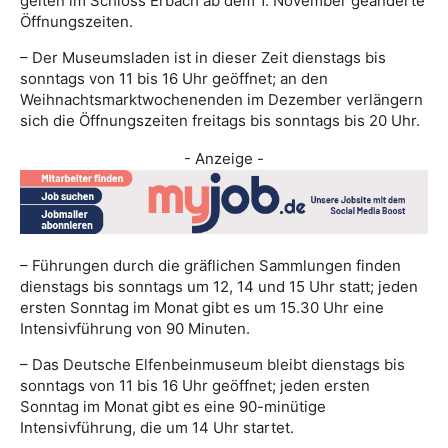
gelten im Schloss Erbach ab dem 1. November geänderte
Öffnungszeiten.
– Der Museumsladen ist in dieser Zeit dienstags bis
sonntags von 11 bis 16 Uhr geöffnet; an den
Weihnachtsmarktwochenenden im Dezember verlängern
sich die Öffnungszeiten freitags bis sonntags bis 20 Uhr.
- Anzeige -
– Führungen durch die gräflichen Sammlungen finden
dienstags bis sonntags um 12, 14 und 15 Uhr statt; jeden
ersten Sonntag im Monat gibt es um 15.30 Uhr eine
Intensivführung von 90 Minuten.
– Das Deutsche Elfenbeinmuseum bleibt dienstags bis
sonntags von 11 bis 16 Uhr geöffnet; jeden ersten
Sonntag im Monat gibt es eine 90-minütige
Intensivführung, die um 14 Uhr startet.