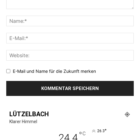
E-Mail und Name für die Zukunft merken
LÜTZELBACH
Klarer Himmel
°
26.3
°
C
24.4