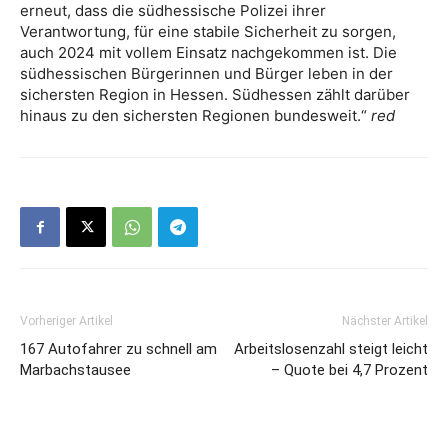
erneut, dass die südhessische Polizei ihrer
Verantwortung, für eine stabile Sicherheit zu sorgen,
auch 2024 mit vollem Einsatz nachgekommen ist. Die
südhessischen Bürgerinnen und Bürger leben in der
sichersten Region in Hessen. Südhessen zählt darüber
hinaus zu den sichersten Regionen bundesweit.“
red
Vorheriger Artikel
Nächster Artikel
167 Autofahrer zu schnell am
Arbeitslosenzahl steigt leicht
Marbachstausee
– Quote bei 4,7 Prozent