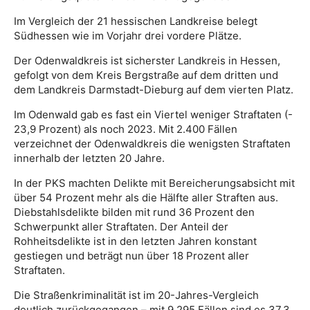
Im Vergleich der 21 hessischen Landkreise belegt
Südhessen wie im Vorjahr drei vordere Plätze.
Der Odenwaldkreis ist sicherster Landkreis in Hessen,
gefolgt von dem Kreis Bergstraße auf dem dritten und
dem Landkreis Darmstadt-Dieburg auf dem vierten Platz.
Im Odenwald gab es fast ein Viertel weniger Straftaten (-
23,9 Prozent) als noch 2023. Mit 2.400 Fällen
verzeichnet der Odenwaldkreis die wenigsten Straftaten
innerhalb der letzten 20 Jahre.
In der PKS machten Delikte mit Bereicherungsabsicht mit
über 54 Prozent mehr als die Hälfte aller Straften aus.
Diebstahlsdelikte bilden mit rund 36 Prozent den
Schwerpunkt aller Straftaten. Der Anteil der
Rohheitsdelikte ist in den letzten Jahren konstant
gestiegen und beträgt nun über 18 Prozent aller
Straftaten.
Die Straßenkriminalität ist im 20-Jahres-Vergleich
deutlich zurückgegangen – mit 9.295 Fällen sind es 37,3