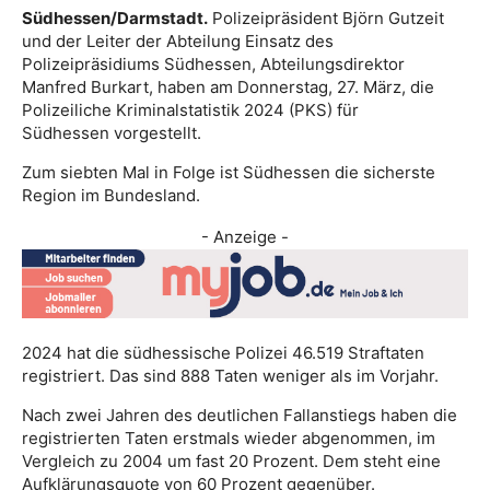
Südhessen/Darmstadt.
Polizeipräsident Björn Gutzeit
und der Leiter der Abteilung Einsatz des
Polizeipräsidiums Südhessen, Abteilungsdirektor
Manfred Burkart, haben am Donnerstag, 27. März, die
Polizeiliche Kriminalstatistik 2024 (PKS) für
Südhessen vorgestellt.
Zum siebten Mal in Folge ist Südhessen die sicherste
Region im Bundesland.
- Anzeige -
2024 hat die südhessische Polizei 46.519 Straftaten
registriert. Das sind 888 Taten weniger als im Vorjahr.
Nach zwei Jahren des deutlichen Fallanstiegs haben die
registrierten Taten erstmals wieder abgenommen, im
Vergleich zu 2004 um fast 20 Prozent. Dem steht eine
Aufklärungsquote von 60 Prozent gegenüber.