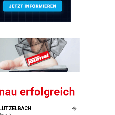
nau erfolgreich
LÜTZELBACH
Bedeckt