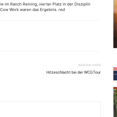
ie im Ranch Reining, vierter Platz in der Disziplin
h Cow Work waren das Ergebnis.
red
Nächster Artikel
Hitzeschlacht bei der WCGTour