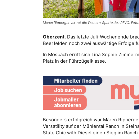
Maren Ripperger vertrat die Western-Sparte des RFVO. Foto:
Oberzent.
Das letzte Juli-Wochenende brac
Beerfelden noch zwei auswärtige Erfolge fü
In Mosbach erritt sich Lina Sophie Zimmer
Platz in der Führzügelklasse.
Besonders erfolgreich war Maren Ripperger
Versatility auf der Mühlental Ranch in Stein
Stute Chic with Diesel einen Sieg im Ranch 