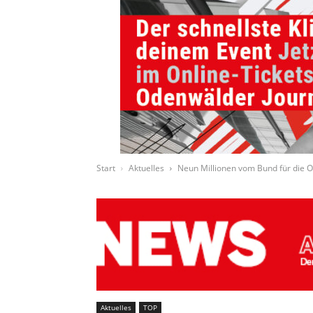
Start
Aktuelles
Neun Millionen vom Bund für die 
Aktuelles
TOP