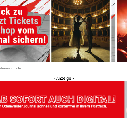
Journal
Odenwaldhalle
- Anzeige -