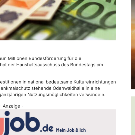
neun Millionen Bundesförderung für die
 hat der Haushaltsausschuss des Bundestags am
stitionen in national bedeutsame Kultureinrichtungen
 Denkmalschutz stehende Odenwaldhalle in eine
 ganzjährigen Nutzungsmöglichkeiten verwandeln.
- Anzeige -