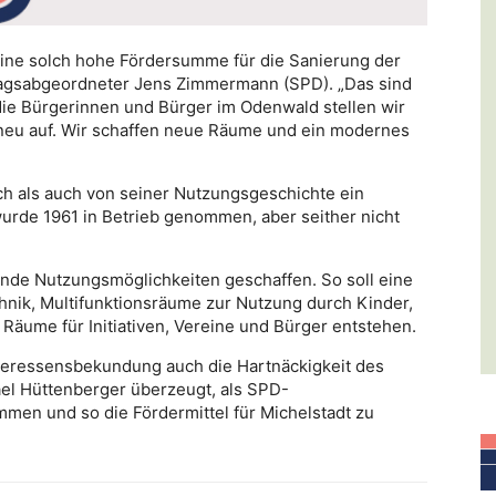
n eine solch hohe Fördersumme für die Sanierung der
agsabgeordneter Jens Zimmermann (SPD). „Das sind
 die Bürgerinnen und Bürger im Odenwald stellen wir
neu auf. Wir schaffen neue Räume und ein modernes
ch als auch von seiner Nutzungsgeschichte ein
urde 1961 in Betrieb genommen, aber seither nicht
nde Nutzungsmöglichkeiten geschaffen. So soll eine
hnik, Multifunktionsräume zur Nutzung durch Kinder,
äume für Initiativen, Vereine und Bürger entstehen.
Interessensbekundung auch die Hartnäckigkeit des
el Hüttenberger überzeugt, als SPD-
men und so die Fördermittel für Michelstadt zu