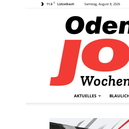
C
11.6
Samstag, August 8, 2026
Lützelbach
AKTUELLES
BLAULIC