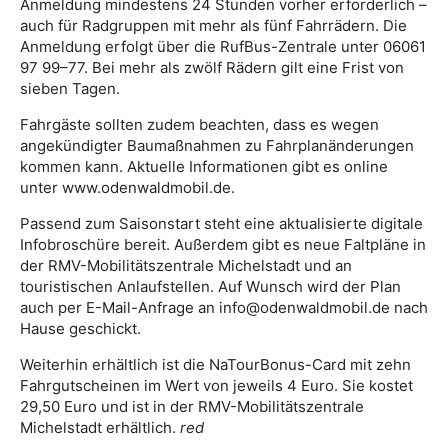
Anmeldung mindestens 24 Stunden vorher erforderlich –
auch für Radgruppen mit mehr als fünf Fahrrädern. Die
Anmeldung erfolgt über die RufBus-Zentrale unter 06061
97 99–77. Bei mehr als zwölf Rädern gilt eine Frist von
sieben Tagen.
Fahrgäste sollten zudem beachten, dass es wegen
angekündigter Baumaßnahmen zu Fahrplanänderungen
kommen kann. Aktuelle Informationen gibt es online
unter www.odenwaldmobil.de.
Passend zum Saisonstart steht eine aktualisierte digitale
Infobroschüre bereit. Außerdem gibt es neue Faltpläne in
der RMV-Mobilitätszentrale Michelstadt und an
touristischen Anlaufstellen. Auf Wunsch wird der Plan
auch per E-Mail-Anfrage an info@odenwaldmobil.de nach
Hause geschickt.
Weiterhin erhältlich ist die NaTourBonus-Card mit zehn
Fahrgutscheinen im Wert von jeweils 4 Euro. Sie kostet
29,50 Euro und ist in der RMV-Mobilitätszentrale
Michelstadt erhältlich.
red