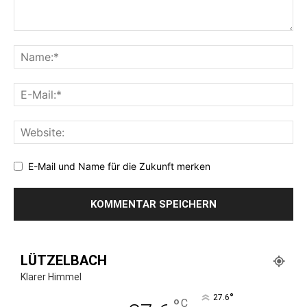
E-Mail und Name für die Zukunft merken
LÜTZELBACH
Klarer Himmel
°
27.6
°
C