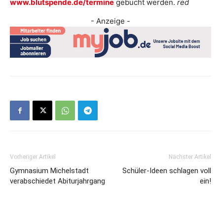
www.blutspende.de/termine
gebucht werden.
red
- Anzeige -
Vorheriger Artikel
Nächster Artikel
Gymnasium Michelstadt
Schüler-Ideen schlagen voll
verabschiedet Abiturjahrgang
ein!