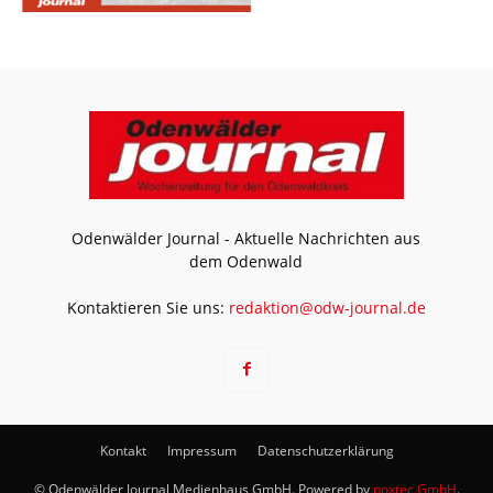
Odenwälder Journal - Aktuelle Nachrichten aus
dem Odenwald
Kontaktieren Sie uns:
redaktion@odw-journal.de
Kontakt
Impressum
Datenschutzerklärung
© Odenwälder Journal Medienhaus GmbH. Powered by
noxtec GmbH
.