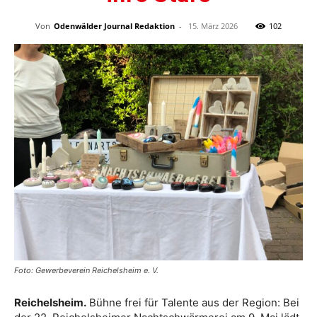
Von
Odenwälder Journal Redaktion
-
15. März 2026
102
Foto: Gewerbeverein Reichelsheim e. V.
Reichelsheim.
Bühne frei für Talente aus der Region: Bei