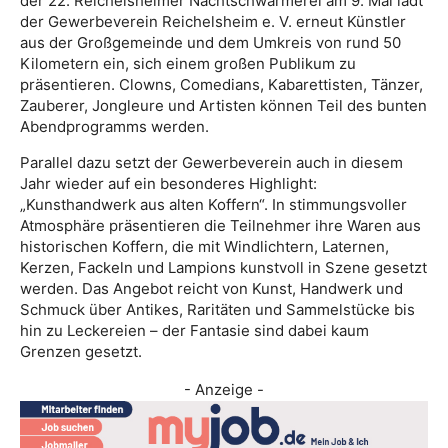
der 22. Reichelsheimer Nachtschwärmerei am 9. Mai lädt
der Gewerbeverein Reichelsheim e. V. erneut Künstler
aus der Großgemeinde und dem Umkreis von rund 50
Kilometern ein, sich einem großen Publikum zu
präsentieren. Clowns, Comedians, Kabarettisten, Tänzer,
Zauberer, Jongleure und Artisten können Teil des bunten
Abendprogramms werden.
Parallel dazu setzt der Gewerbeverein auch in diesem
Jahr wieder auf ein besonderes Highlight:
„Kunsthandwerk aus alten Koffern“. In stimmungsvoller
Atmosphäre präsentieren die Teilnehmer ihre Waren aus
historischen Koffern, die mit Windlichtern, Laternen,
Kerzen, Fackeln und Lampions kunstvoll in Szene gesetzt
werden. Das Angebot reicht von Kunst, Handwerk und
Schmuck über Antikes, Raritäten und Sammelstücke bis
hin zu Leckereien – der Fantasie sind dabei kaum
Grenzen gesetzt.
- Anzeige -