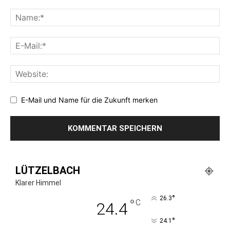
E-Mail und Name für die Zukunft merken
LÜTZELBACH
Klarer Himmel
°
26.3
°
C
24.4
°
24.1