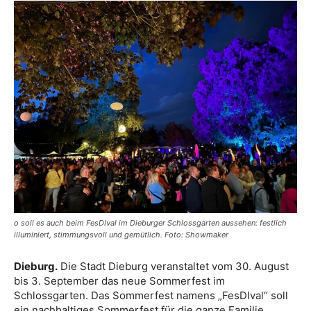
o soll es auch beim FesDIval im Dieburger Schlossgarten aussehen: festlich
illuminiert, stimmungsvoll und gemütlich. Foto: Showmaker
Dieburg.
Die Stadt Dieburg veranstaltet vom 30. August
bis 3. September das neue Sommerfest im
Schlossgarten. Das Sommerfest namens „FesDIval“ soll
ein nachhaltiges Sommerfest für die ganze Familie