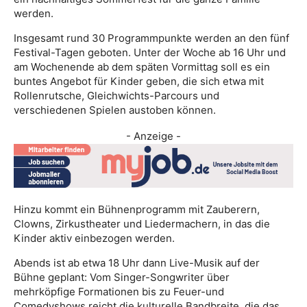
werden.
Insgesamt rund 30 Programmpunkte werden an den fünf
Festival-Tagen geboten. Unter der Woche ab 16 Uhr und
am Wochenende ab dem späten Vormittag soll es ein
buntes Angebot für Kinder geben, die sich etwa mit
Rollenrutsche, Gleichwichts-Parcours und
verschiedenen Spielen austoben können.
- Anzeige -
Hinzu kommt ein Bühnenprogramm mit Zauberern,
Clowns, Zirkustheater und Liedermachern, in das die
Kinder aktiv einbezogen werden.
Abends ist ab etwa 18 Uhr dann Live-Musik auf der
Bühne geplant: Vom Singer-Songwriter über
mehrköpfige Formationen bis zu Feuer-und
Comedyshows reicht die kulturelle Bandbreite, die das