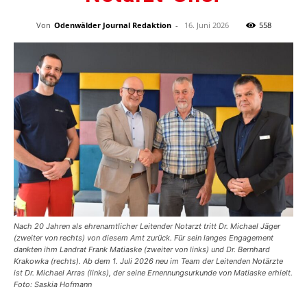
Von
Odenwälder Journal Redaktion
-
16. Juni 2026
558
Nach 20 Jahren als ehrenamtlicher Leitender Notarzt tritt Dr. Michael Jäger
(zweiter von rechts) von diesem Amt zurück. Für sein langes Engagement
dankten ihm Landrat Frank Matiaske (zweiter von links) und Dr. Bernhard
Krakowka (rechts). Ab dem 1. Juli 2026 neu im Team der Leitenden Notärzte
ist Dr. Michael Arras (links), der seine Ernennungsurkunde von Matiaske erhielt.
Foto: Saskia Hofmann