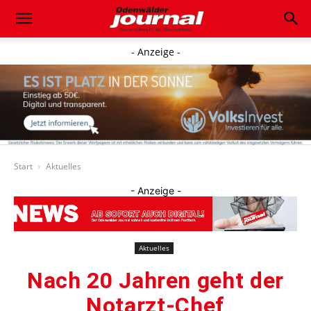
- Anzeige -
Start
Aktuelles
- Anzeige -
Aktuelles
Nach 20 Jahren geht der
Notarzt-Chef