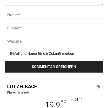
E-Mail und Name für die Zukunft merken
LÜTZELBACH
Klarer Himmel
°
21.1
°
C
19.9