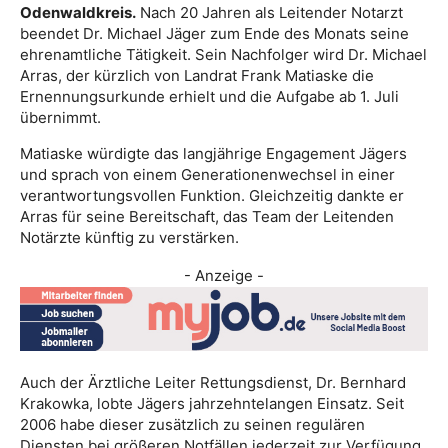
Odenwaldkreis.
Nach 20 Jahren als Leitender Notarzt
beendet Dr. Michael Jäger zum Ende des Monats seine
ehrenamtliche Tätigkeit. Sein Nachfolger wird Dr. Michael
Arras, der kürzlich von Landrat Frank Matiaske die
Ernennungsurkunde erhielt und die Aufgabe ab 1. Juli
übernimmt.
Matiaske würdigte das langjährige Engagement Jägers
und sprach von einem Generationenwechsel in einer
verantwortungsvollen Funktion. Gleichzeitig dankte er
Arras für seine Bereitschaft, das Team der Leitenden
Notärzte künftig zu verstärken.
- Anzeige -
Auch der Ärztliche Leiter Rettungsdienst, Dr. Bernhard
Krakowka, lobte Jägers jahrzehntelangen Einsatz. Seit
2006 habe dieser zusätzlich zu seinen regulären
Diensten bei größeren Notfällen jederzeit zur Verfügung