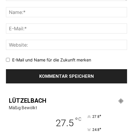
E-Mail und Name für die Zukunft merken
LÜTZELBACH
Mäßig Bewölkt
°
27.8
°
C
27.5
°
24.8