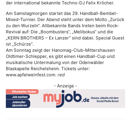
der international bekannte Techno-DJ Felix Kröcher.
Am Samstagmorgen startet das 29. Handball-Bembel-
Mixed-Turnier. Der Abend steht unter dem Motto „Zurück
zu den Wurzeln“. Altbekannte Bands treten beim Rock-
Revival auf: Die „Boombusters“, „Melibokus“ und die
„KERN BROTHERS – Ex Lanzer“ sind dabei. Special Guest
ist „Schürze“.
Am Sonntag zeigt der Hanomag-Club-Mittershausen
Oldtimer-Schlepper, es gibt einen Handball-Cup und
musikalische Untermalung von der Odenwälder
Blaskapelle Reichelsheim. Tickets unter:
www.apfelweinfest.com.
red
- Anzeige -