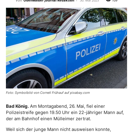
Von
Odenwälder Journal Redaktion
-
30. Mai 2025
109
Foto: Symbolbild von Cornell Frühauf auf pixabay.com
Bad König.
Am Montagabend, 26. Mai, fiel einer
Polizeistreife gegen 19.50 Uhr ein 22-jähriger Mann auf,
der am Bahnhof einen Mülleimer zertrat.
Weil sich der junge Mann nicht ausweisen konnte,