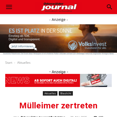
- Anzeige -
Start
Aktuelles
- Anzeige -
Aktuelles
Blaulicht
Mülleimer zertreten