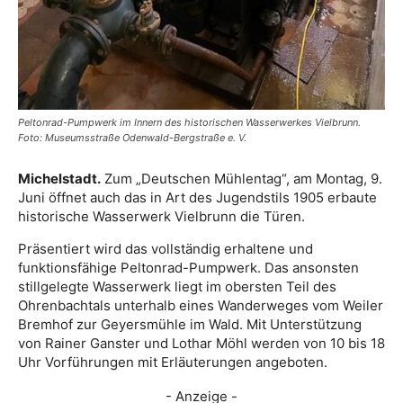
Peltonrad-Pumpwerk im Innern des historischen Wasserwerkes Vielbrunn.
Foto: Museumsstraße Odenwald-Bergstraße e. V.
Michelstadt.
Zum „Deutschen Mühlentag“, am Montag, 9.
Juni öffnet auch das in Art des Jugendstils 1905 erbaute
historische Wasserwerk Vielbrunn die Türen.
Präsentiert wird das vollständig erhaltene und
funktionsfähige Peltonrad-Pumpwerk. Das ansonsten
stillgelegte Wasserwerk liegt im obersten Teil des
Ohrenbachtals unterhalb eines Wanderweges vom Weiler
Bremhof zur Geyersmühle im Wald. Mit Unterstützung
von Rainer Ganster und Lothar Möhl werden von 10 bis 18
Uhr Vorführungen mit Erläuterungen angeboten.
- Anzeige -