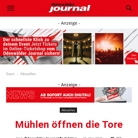
- Anzeige -
Start
Aktuelles
- Anzeige -
Aktuelles
Mühlen öffnen die Tore