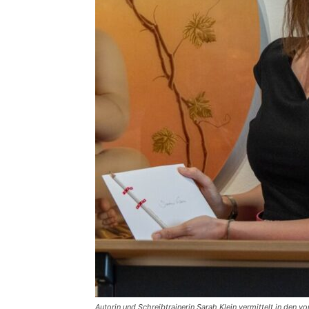
Autorin und Schreibtrainerin Sarah Klein vermittelt in den 