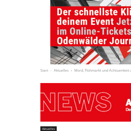
Start
Aktuelles
Mord, Flohmarkt und Achtsamkeit 
Aktuelles