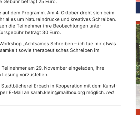
e Gebühr beträgt 25 Euro.
e auf dem Programm. Am 4. Oktober dreht sich beim
hr alles um Natureindrücke und kreatives Schreiben.
en die Teilnehmer ihre Beobachtungen unter
 Kursgebühr beträgt 30 Euro.
r Workshop „Achtsames Schreiben – ich tue mir etwas
tsamkeit sowie therapeutisches Schreiben im
e Teilnehmer am 29. November eingeladen, ihre
 Lesung vorzustellen.
 Stadtbücherei Erbach in Kooperation mit dem Kunst-
per E-Mail an sarah.klein@mailbox.org möglich.
red