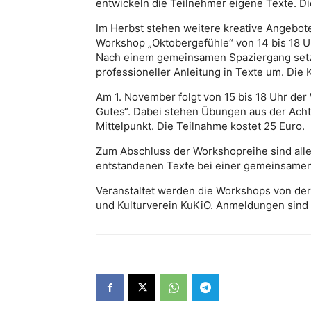
entwickeln die Teilnehmer eigene Texte. Di
Im Herbst stehen weitere kreative Angebot
Workshop „Oktobergefühle“ von 14 bis 18 U
Nach einem gemeinsamen Spaziergang setz
professioneller Anleitung in Texte um. Die
Am 1. November folgt von 15 bis 18 Uhr de
Gutes“. Dabei stehen Übungen aus der Ach
Mittelpunkt. Die Teilnahme kostet 25 Euro.
Zum Abschluss der Workshopreihe sind all
entstandenen Texte bei einer gemeinsamen
Veranstaltet werden die Workshops von der
und Kulturverein KuKiO. Anmeldungen sind 