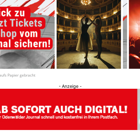
Journal
aufs Papier gebracht
- Anzeige -