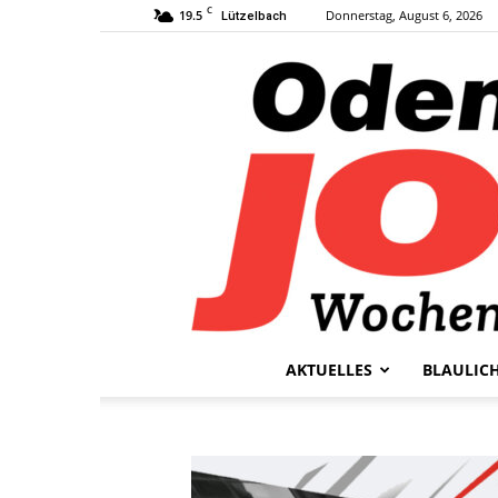
C
19.5
Donnerstag, August 6, 2026
Lützelbach
AKTUELLES
BLAULIC