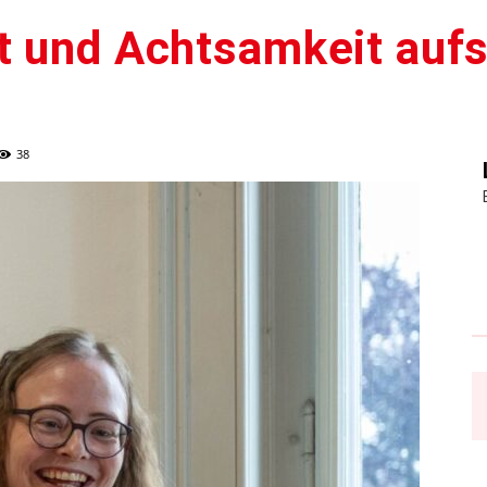
t und Achtsamkeit aufs
38