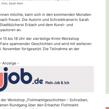
 Foto: Sarah Klein
ginnen möchte, kann sich in den kommenden Monaten
bach freuen. Die Autorin und Schreibtrainerin Sarah
 Stadtbücherei Erbach und dem Kunst- und
yautoren an.
n 15 bis 18 Uhr der vierteilige Krimi-Workshop
n Fans spannender Geschichten und wird mit weiteren
8. November fortgesetzt. Die Teilnahme an der
- Anzeige -
Uhr der Workshop „Flohmarktgeschichten – Schreiben,
samen Rundgang über den Erbacher Flohmarkt