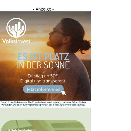
- Anzeige -