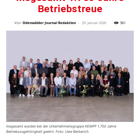
Betriebstreue
Von
Odenwälder Journal Redaktion
-
29. Januar 2026
361
Insgesamt wurden bei der Unternehmensgruppe KEMPF 1.750 Jahre
Betriebszugehörigkeit geehrt. Foto: Uwe Berberich