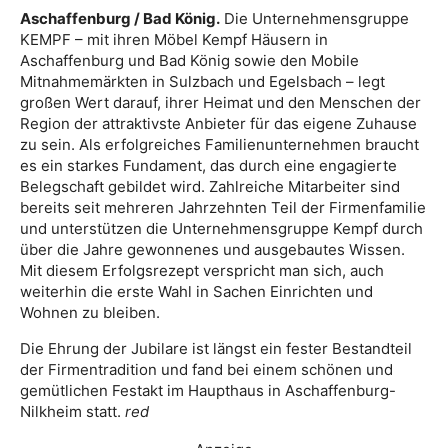
Aschaffenburg / Bad König.
Die Unternehmensgruppe
KEMPF – mit ihren Möbel Kempf Häusern in
Aschaffenburg und Bad König sowie den Mobile
Mitnahmemärkten in Sulzbach und Egelsbach – legt
großen Wert darauf, ihrer Heimat und den Menschen der
Region der attraktivste Anbieter für das eigene Zuhause
zu sein. Als erfolgreiches Familienunternehmen braucht
es ein starkes Fundament, das durch eine engagierte
Belegschaft gebildet wird. Zahlreiche Mitarbeiter sind
bereits seit mehreren Jahrzehnten Teil der Firmenfamilie
und unterstützen die Unternehmensgruppe Kempf durch
über die Jahre gewonnenes und ausgebautes Wissen.
Mit diesem Erfolgsrezept verspricht man sich, auch
weiterhin die erste Wahl in Sachen Einrichten und
Wohnen zu bleiben.
Die Ehrung der Jubilare ist längst ein fester Bestandteil
der Firmentradition und fand bei einem schönen und
gemütlichen Festakt im Haupthaus in Aschaffenburg-
Nilkheim statt.
red