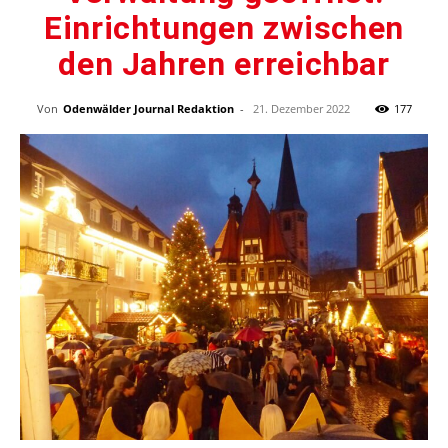
Einrichtungen zwischen
den Jahren erreichbar
Von
Odenwälder Journal Redaktion
-
21. Dezember 2022
177