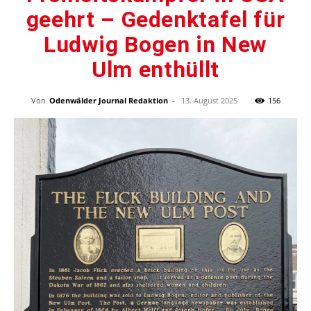
geehrt – Gedenktafel für
Ludwig Bogen in New
Ulm enthüllt
Von
Odenwälder Journal Redaktion
-
13. August 2025
156