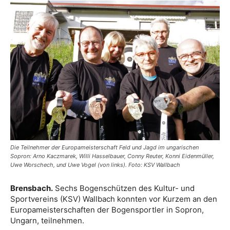
Die Teilnehmer der Europameisterschaft Feld und Jagd im ungarischen
Sopron: Arno Kaczmarek, Willi Hasselbauer, Conny Reuter, Konni Eidenmüller,
Uwe Worschech, und Uwe Vogel (von links). Foto: KSV Wallbach
Brensbach.
Sechs Bogenschützen des Kultur- und
Sportvereins (KSV) Wallbach konnten vor Kurzem an den
Europameisterschaften der Bogensportler in Sopron,
Ungarn, teilnehmen.