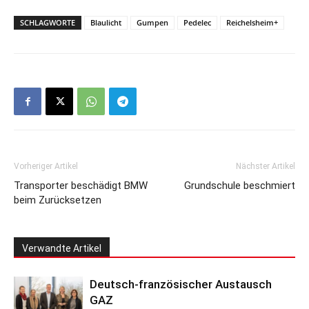
SCHLAGWORTE
Blaulicht
Gumpen
Pedelec
Reichelsheim+
Vorheriger Artikel
Nächster Artikel
Transporter beschädigt BMW
Grundschule beschmiert
beim Zurücksetzen
Verwandte Artikel
Deutsch-französischer Austausch
GAZ