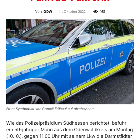
Von
ODW
-
11. Oktober 2022
468
Foto: Symbolbild von Cornell Frühauf auf pixabay.com
Wie das Polizeipräsidium Südhessen berichtet, befuhr
ein 59-jähriger Mann aus dem Odenwaldkreis am Montag
(10.10.), gegen 11.00 Uhr mit seinem Lkw die Darmstädter