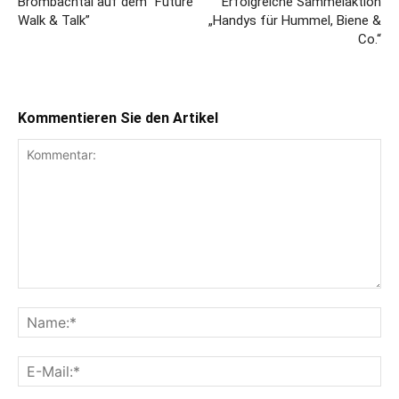
Brombachtal auf dem “Future
Erfolgreiche Sammelaktion
Walk & Talk”
„Handys für Hummel, Biene &
Co.“
Kommentieren Sie den Artikel