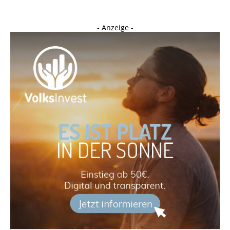
- Anzeige -