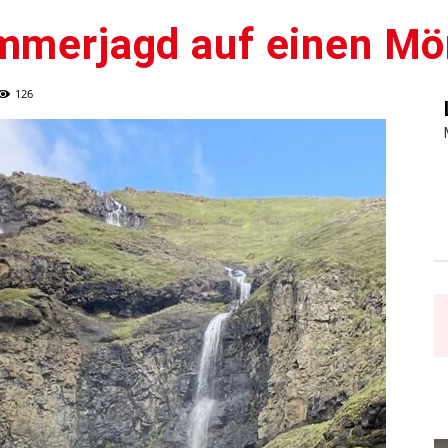
ommerjagd auf einen Mö
126