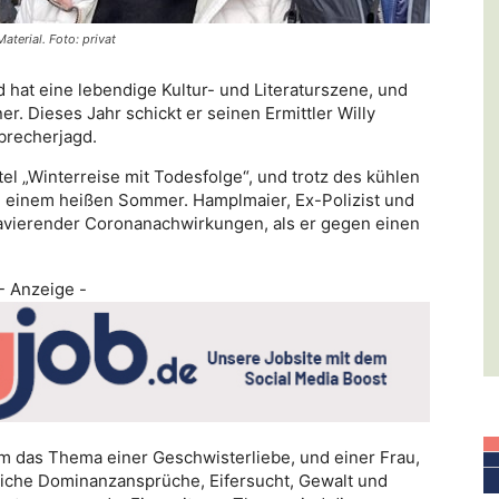
aterial. Foto: privat
hat eine lebendige Kultur- und Literaturszene, und
ner. Dieses Jahr schickt er seinen Ermittler Willy
brecherjagd.
tel „Winterreise mit Todesfolge“, und trotz des kühlen
in einem heißen Sommer. Hamplmaier, Ex-Polizist und
gravierender Coronanachwirkungen, als er gegen einen
- Anzeige -
um das Thema einer Geschwisterliebe, und einer Frau,
liche Dominanzansprüche, Eifersucht, Gewalt und