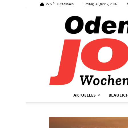
C
27.5
Freitag, August 7, 2026
Lützelbach
AKTUELLES
BLAULIC