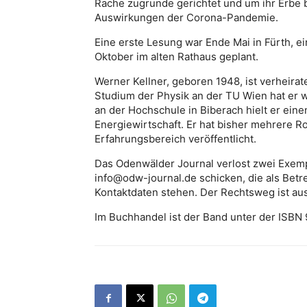
Rache zugrunde gerichtet und um ihr Erbe 
Auswirkungen der Corona-Pandemie.
Eine erste Lesung war Ende Mai in Fürth, e
Oktober im alten Rathaus geplant.
Werner Kellner, geboren 1948, ist verheira
Studium der Physik an der TU Wien hat er w
an der Hochschule in Biberach hielt er ein
Energiewirtschaft. Er hat bisher mehrere
Erfahrungsbereich veröffentlicht.
Das Odenwälder Journal verlost zwei Exempl
info@odw-journal.de schicken, die als Betre
Kontaktdaten stehen. Der Rechtsweg ist au
Im Buchhandel ist der Band unter der ISBN 