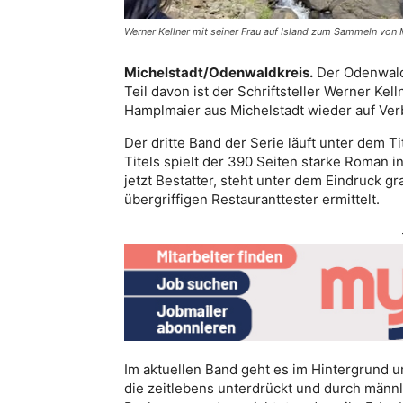
Werner Kellner mit seiner Frau auf Island zum Sammeln von M
Michelstadt/Odenwaldkreis.
Der Odenwald 
Teil davon ist der Schriftsteller Werner Kell
Hamplmaier aus Michelstadt wieder auf Ver
Der dritte Band der Serie läuft unter dem Ti
Titels spielt der 390 Seiten starke Roman 
jetzt Bestatter, steht unter dem Eindruck 
übergriffigen Restauranttester ermittelt.
Im aktuellen Band geht es im Hintergrund 
die zeitlebens unterdrückt und durch männ