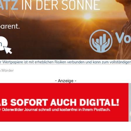
Journal
n Mörder
- Anzeige -