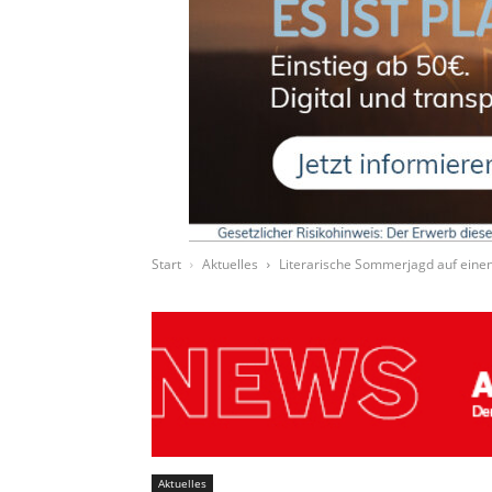
Start
Aktuelles
Literarische Sommerjagd auf eine
Aktuelles