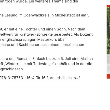
betrogen wurde. Ein weiteres Thema sind die
ine Lesung im Odenwaldkreis in Michelstadt ist am 5.
tet, er hat eine Tochter und einen Sohn. Nach dem
eltweit für Kraftwerksprojekte gearbeitet. Als Dozent
en englischsprachigen Masterkurs über
 Romane und Sachbücher aus seinem persönlichen
are des Romans. Einfach bis zum 5. Juli eine Mail an
ff „Winterreise mit Todesfolge“ enthält und in der die
sgeschlossen.
978-3-757531-16-4 für 16 Euro erhältlich.
red