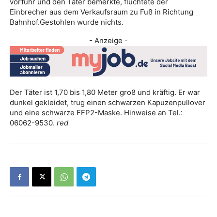
vorfuhr und den Täter bemerkte, flüchtete der
Einbrecher aus dem Verkaufsraum zu Fuß in Richtung
Bahnhof.Gestohlen wurde nichts.
- Anzeige -
Der Täter ist 1,70 bis 1,80 Meter groß und kräftig. Er war
dunkel gekleidet, trug einen schwarzen Kapuzenpullover
und eine schwarze FFP2-Maske. Hinweise an Tel.:
06062-9530.
red