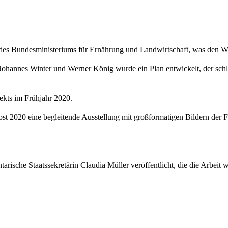
ng des Bundesministeriums für Ernährung und Landwirtschaft, was den
e Johannes Winter und Werner König wurde ein Plan entwickelt, der sc
kts im Frühjahr 2020.
 2020 eine begleitende Ausstellung mit großformatigen Bildern der Fo
ische Staatssekretärin Claudia Müller veröffentlicht, die die Arbeit 