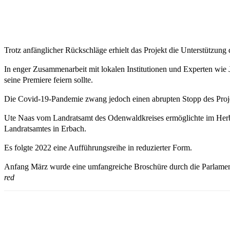
Trotz anfänglicher Rückschläge erhielt das Projekt die Unterstützu
In enger Zusammenarbeit mit lokalen Institutionen und Experten wi
seine Premiere feiern sollte.
Die Covid-19-Pandemie zwang jedoch einen abrupten Stopp des Proje
Ute Naas vom Landratsamt des Odenwaldkreises ermöglichte im Herbst
Landratsamtes in Erbach.
Es folgte 2022 eine Aufführungsreihe in reduzierter Form.
Anfang März wurde eine umfangreiche Broschüre durch die Parlamentar
red