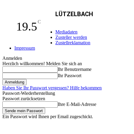
LÜTZELBACH
C
19.5
Mediadaten
Zusteller werden
Zustellreklamation
Impressum
Anmelden
Herzlich willkommen! Melden Sie sich an
Ihr Benutzername
Ihr Passwort
Haben Sie Ihr Passwort vergessen? Hilfe bekommen
Passwort-Wiederherstellung
Passwort zurücksetzen
Ihre E-Mail-Adresse
Ein Passwort wird Ihnen per Email zugeschickt.