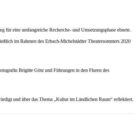
 Weg für eine umfangreiche Recherche- und Umsetzungsphase ebnete.
hließlich im Rahmen des Erbach-Michelstädter Theatersommers 2020
tografin Brigitte Götz und Führungen in den Fluren des
würdigt und über das Thema „Kultur im Ländlichen Raum“ reflektiert.