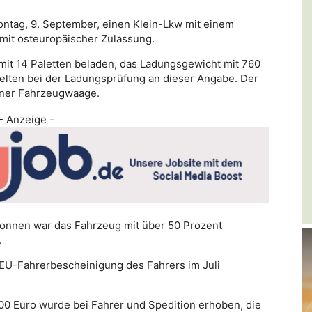
Montag, 9. September, einen Klein-Lkw mit einem
mit osteuropäischer Zulassung.
mit 14 Paletten beladen, das Ladungsgewicht mit 760
elten bei der Ladungsprüfung an dieser Angabe. Der
iner Fahrzeugwaage.
- Anzeige -
Tonnen war das Fahrzeug mit über 50 Prozent
.
e EU-Fahrerbescheinigung des Fahrers im Juli
00 Euro wurde bei Fahrer und Spedition erhoben, die