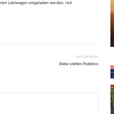
neten Lastwagen umgeladen werden.
red
Nächster Artikel
Diebe stehlen Pedelecs