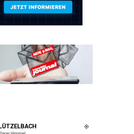
LÜTZELBACH
Klarer Himmel