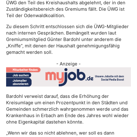
ÜWG den Teil des Kreishaushalts abgelehnt, der in den
Zuständigkeitsbereich des Gremiums fällt. Die ÜWG ist
Teil der Odenwaldkoalition.
Zu diesem Schritt entschlossen sich die ÜWG-Mitglieder
nach internen Gesprächen. Bemängelt wurden laut
Gremiumsmitglied Günter Bardohl unter anderem die
„Kniffe“, mit denen der Haushalt genehmigungsfähig
gemacht werden soll.
- Anzeige -
Bardohl verweist darauf, dass die Erhöhung der
Kreisumlage um einen Prozentpunkt in den Städten und
Gemeinden schmerzlich wahrgenommen werde und das
Krankenhaus in Erbach am Ende des Jahres wohl wieder
ohne Eigenkapital dastehen könnte.
„Wenn wir das so nicht ablehnen, wer soll es dann