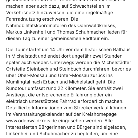
machen, aber auch dazu, auf Schwachstellen im
Verkehrsnetz hinzuweisen, die eine regelmäßige
Fahrradnutzung erschweren. Die
Nahmobilitätskoordinatoren des Odenwaldkreises,
Markus Linkenheil und Thomas Schuhmacher, laden für
diesen Tag zu einer gemeinsamen Radtour ein.
Die Tour startet um 14 Uhr vor dem historischen Rathaus
in Michelstadt und endet dort ungefähr zwei Stunden
später auch wieder. Unterwegs werden die Michelstädter
Ortsteile Steinbach und Steinbuch durchfahren, bevor es
über Ober-Mossau und Unter-Mossau zurück ins
Mümlingtal nach Erbach und Michelstadt geht. Die
Rundtour umfasst rund 22 Kilometer. Sie enthält zwei
Anstiege, die entsprechende Erfahrung oder ein
elektrisch unterstütztes Fahrrad erforderlich machen.
Detaillierte Informationen zum Streckenverlauf können
im Veranstaltungskalender auf der Kreishomepage
www.odenwaldkreis.de eingesehen werden. Alle
interessierten Bürgerinnen und Bürger sind eigeladen,
Linkenheil und Schuhmacher zu begleiten, um eine