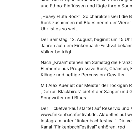
und Ethno-Einflüssen und fügte ihrem Sou
„Heavy Flute Rock“: So charakterisiert die
Rock zusammen mit Blues nennt der Vierer 
Uhr ist es so weit.
Der Samstag, 12. August, beginnt um 15 Uhr
Jahren auf dem Finkenbach-Festival bekannt
Völker beiträgt.
Nach „Kraan“ stehen am Samstag die Franzo
Elemente aus Progressive Rock, Chanson, F
Klänge und heftige Percussion-Gewitter.
Mit Alex Auer ist der Meister der rockigen
„Detroit Blackbirds“ bietet der Sänger und 
Songwriter und Blues.
Der Ticketverkauf startet auf Reservix und 
www.finkenbachfestival.de. Aktuelles auf 
Instagram unter “finkenbachfestival”. Die 
Kanal “FinkenbachFestival” anhören.
red