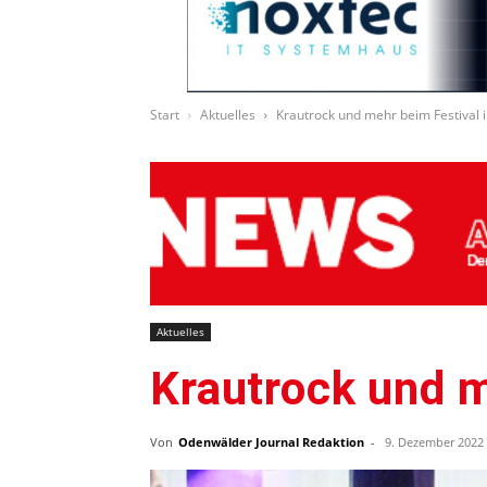
Start
Aktuelles
Krautrock und mehr beim Festival 
Aktuelles
Krautrock und m
Von
Odenwälder Journal Redaktion
-
9. Dezember 2022