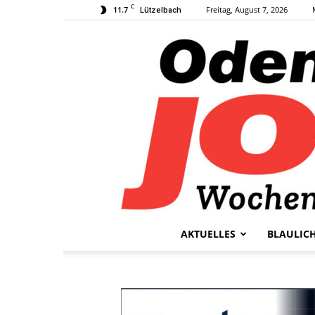
C
11.7
Freitag, August 7, 2026
Lützelbach
AKTUELLES
BLAULIC