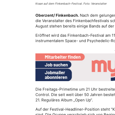
Kraan auf dem Finkenbach-Festival. Foto: Veranstalter
Oberzent/ Finkenbach.
Nach dem gelungene
die Veranstalter des Finkenbachfestivals sch
August stehen bereits einige Bands auf der P
Eröffnet wird das Finkenbach-Festival am 1
instrumentalem Space- und Psychedelic-Roc
Die Freitags-Primetime um 21 Uhr bestreite
Control. Die seit weit über 50 Jahren best
21. Reguläres Album „Open Up“.
Auf der Festival-Headliner-Position steht “
sind. Die Gruppe verschrieb sich von Beginn