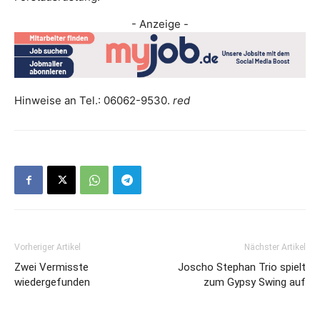
- Anzeige -
Hinweise an Tel.: 06062-9530.
red
Vorheriger Artikel
Nächster Artikel
Zwei Vermisste
Joscho Stephan Trio spielt
wiedergefunden
zum Gypsy Swing auf