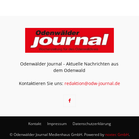
Odenwälder Journal - Aktuelle Nachrichten aus
dem Odenwald
Kontaktieren Sie uns:
redaktion@odw-journal.de
Kontakt
Impressum
Datenschutzerklärung
© Odenwälder Journal Medienhaus GmbH. Powered by
noxtec GmbH
.