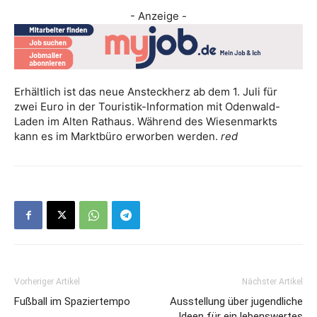
- Anzeige -
Erhältlich ist das neue Ansteckherz ab dem 1. Juli für
zwei Euro in der Touristik-Information mit Odenwald-
Laden im Alten Rathaus. Während des Wiesenmarkts
kann es im Marktbüro erworben werden.
red
Vorheriger Artikel
Nächster Artikel
Fußball im Spaziertempo
Ausstellung über jugendliche
Ideen für ein lebenswertes