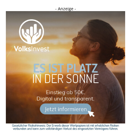
- Anzeige -