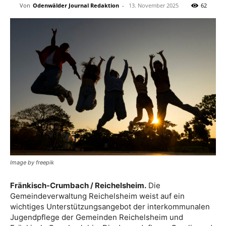
Von
Odenwälder Journal Redaktion
-
13. November 2025
62
Image by freepik
Fränkisch-Crumbach / Reichelsheim.
Die
Gemeindeverwaltung Reichelsheim weist auf ein
wichtiges Unterstützungsangebot der interkommunalen
Jugendpflege der Gemeinden Reichelsheim und