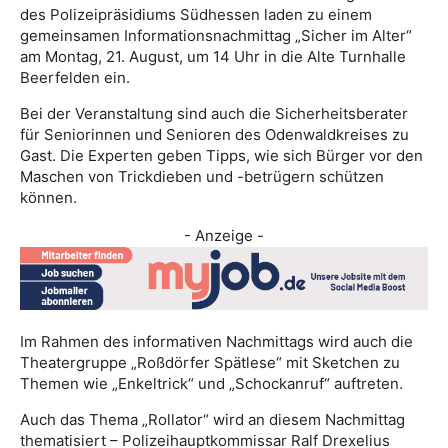
des Polizeipräsidiums Südhessen laden zu einem
gemeinsamen Informationsnachmittag „Sicher im Alter“
am Montag, 21. August, um 14 Uhr in die Alte Turnhalle
Beerfelden ein.
Bei der Veranstaltung sind auch die Sicherheitsberater
für Seniorinnen und Senioren des Odenwaldkreises zu
Gast. Die Experten geben Tipps, wie sich Bürger vor den
Maschen von Trickdieben und -betrügern schützen
können.
- Anzeige -
Im Rahmen des informativen Nachmittags wird auch die
Theatergruppe „Roßdörfer Spätlese“ mit Sketchen zu
Themen wie „Enkeltrick“ und „Schockanruf“ auftreten.
Auch das Thema „Rollator“ wird an diesem Nachmittag
thematisiert – Polizeihauptkommissar Ralf Drexelius