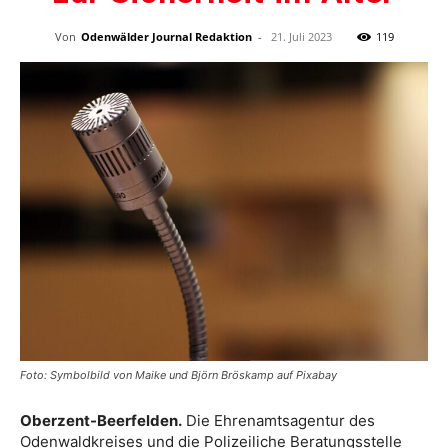
Von
Odenwälder Journal Redaktion
-
21. Juli 2023
119
Foto: Symbolbild von Maike und Björn Bröskamp auf Pixabay
Oberzent-Beerfelden.
Die Ehrenamtsagentur des
Odenwaldkreises und die Polizeiliche Beratungsstelle