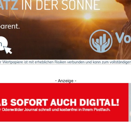
Journal
- Anzeige -