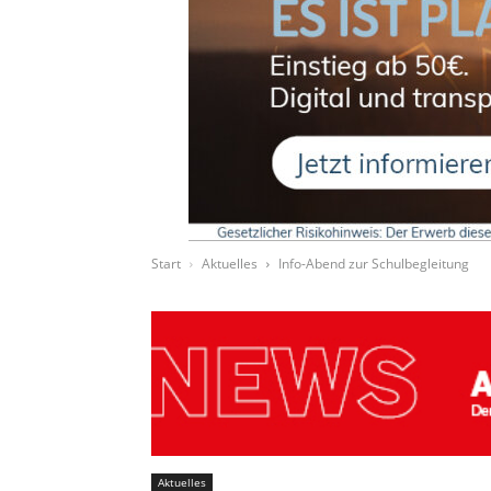
Start
Aktuelles
Info-Abend zur Schulbegleitung
Aktuelles