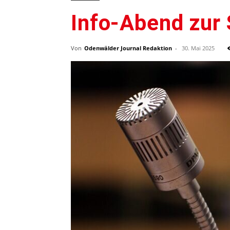
Info-Abend zur 
Von
Odenwälder Journal Redaktion
-
30. Mai 2025