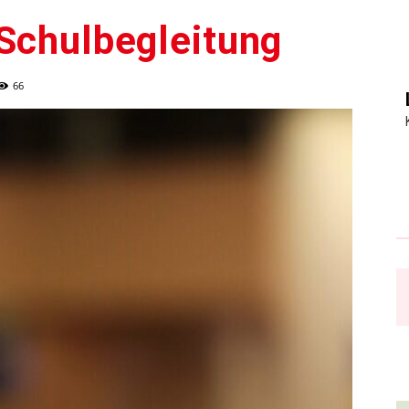
Schulbegleitung
66