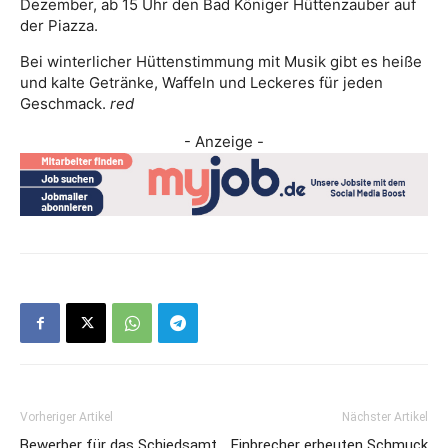
Dezember, ab 15 Uhr den Bad Königer Hüttenzauber auf
der Piazza.
Bei winterlicher Hüttenstimmung mit Musik gibt es heiße
und kalte Getränke, Waffeln und Leckeres für jeden
Geschmack.
red
- Anzeige -
Vorheriger Artikel
Nächster Artikel
Bewerber für das Schiedsamt
Einbrecher erbeuten Schmuck