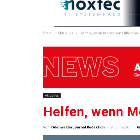
Start
Aktuelles
Helfen, wenn Menschen Hilfe bra
Aktuelles
Helfen, wenn M
Von
Odenwälder Journal Redaktion
-
9. Juni 2026