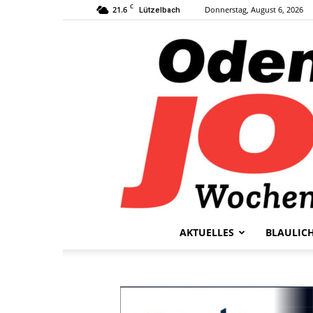
C
21.6
Donnerstag, August 6, 2026
Lützelbach
AKTUELLES
BLAULIC