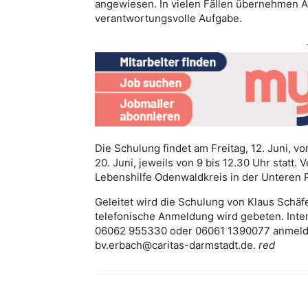
angewiesen. In vielen Fällen übernehmen A
verantwortungsvolle Aufgabe.
Die Schulung findet am Freitag, 12. Juni, v
20. Juni, jeweils von 9 bis 12.30 Uhr statt.
Lebenshilfe Odenwaldkreis in der Unteren P
Geleitet wird die Schulung von Klaus Schä
telefonische Anmeldung wird gebeten. Int
06062 955330 oder 06061 1390077 anmelden
bv.erbach@caritas-darmstadt.de.
red