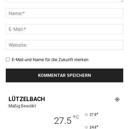
E-Mail und Name für die Zukunft merken
LÜTZELBACH
Mäßig Bewölkt
°
27.8
°
C
27.5
°
24.8