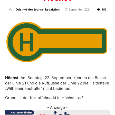
Von
Odenwälder Journal Redaktion
-
17. September 2024
195
Höchst.
Am Sonntag, 22. September, können die Busse
der Linie 21 und die RufBusse der Linie 22 die Haltestelle
„Wilhelminenstraße“ nicht bedienen.
Grund ist der Kartoffelmarkt in Höchst.
red
- Anzeige -