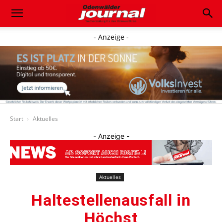
- Anzeige -
Start
Aktuelles
- Anzeige -
Aktuelles
Haltestellenausfall in
Höchst