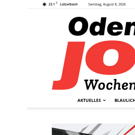
C
23.1
Samstag, August 8, 2026
Lützelbach
AKTUELLES
BLAULIC