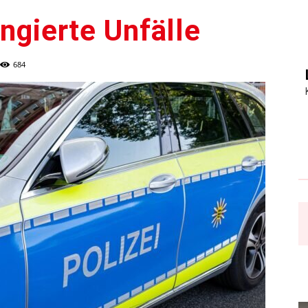
ingierte Unfälle
684