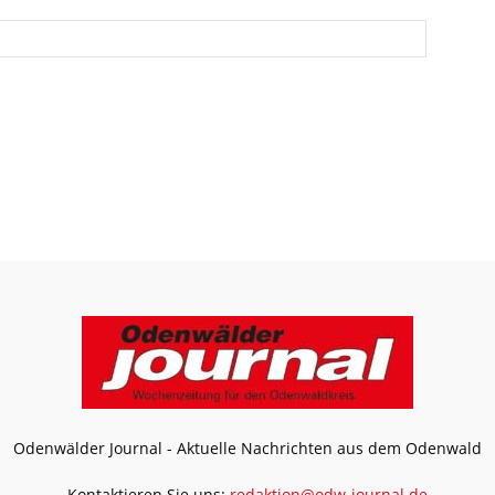
Odenwälder Journal - Aktuelle Nachrichten aus dem Odenwald
Kontaktieren Sie uns:
redaktion@odw-journal.de