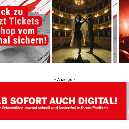
Journal
- Anzeige -