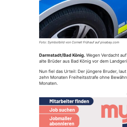
Foto: Symbolbild von Cornell Frühauf auf pixabay.com
Darmstadt/Bad König.
Wegen Verdacht auf 
alte Brüder aus Bad König vor dem Landger
Nun fiel das Urteil: Der jüngere Bruder, lau
zehn Monaten Freiheitsstrafe ohne Bewährun
Monaten.