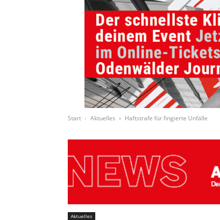
Start
Aktuelles
Haftstrafe für fingierte Unfälle
Aktuelles