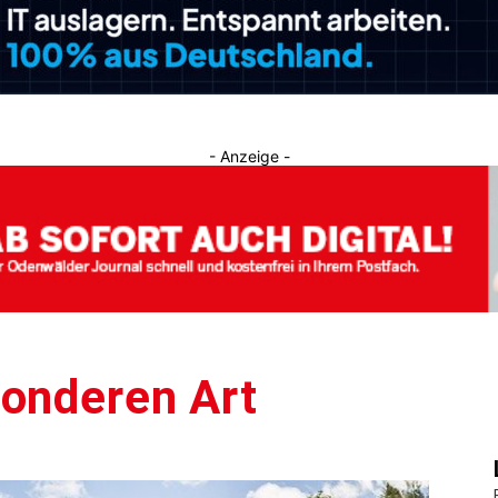
Journal
- Anzeige -
sonderen Art