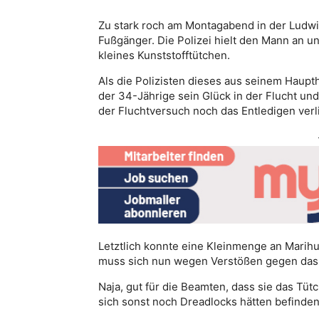
Zu stark roch am Montagabend in der Ludwi
Fußgänger. Die Polizei hielt den Mann an u
kleines Kunststofftütchen.
Als die Polizisten dieses aus seinem Haup
der 34-Jährige sein Glück in der Flucht un
der Fluchtversuch noch das Entledigen verli
Letztlich konnte eine Kleinmenge an Marih
muss sich nun wegen Verstößen gegen das
Naja, gut für die Beamten, dass sie das Tü
sich sonst noch Dreadlocks hätten befinde