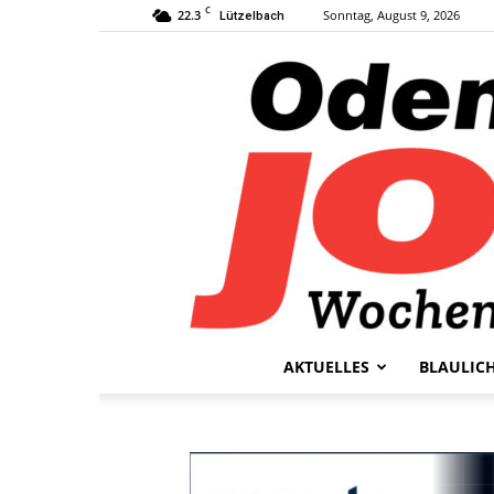
C
22.3
Sonntag, August 9, 2026
Lützelbach
AKTUELLES
BLAULIC