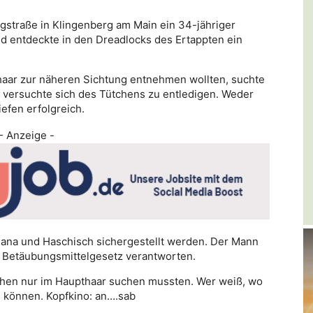
gstraße in Klingenberg am Main ein 34-jähriger
nd entdeckte in den Dreadlocks des Ertappten ein
thaar zur näheren Sichtung entnehmen wollten, suchte
d versuchte sich des Tütchens zu entledigen. Weder
efen erfolgreich.
- Anzeige -
uana und Haschisch sichergestellt werden. Der Mann
 Betäubungsmittelgesetz verantworten.
tchen nur im Haupthaar suchen mussten. Wer weiß, wo
n können. Kopfkino: an….sab