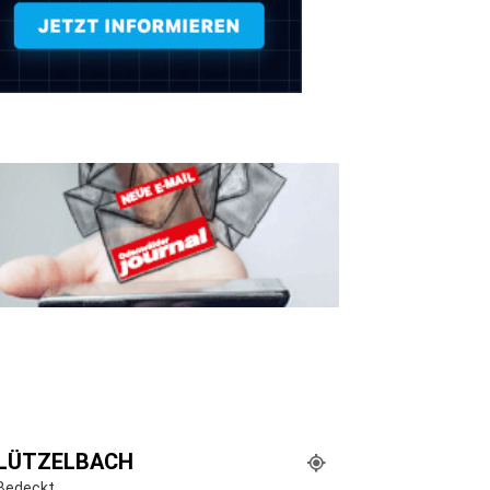
LÜTZELBACH
Bedeckt