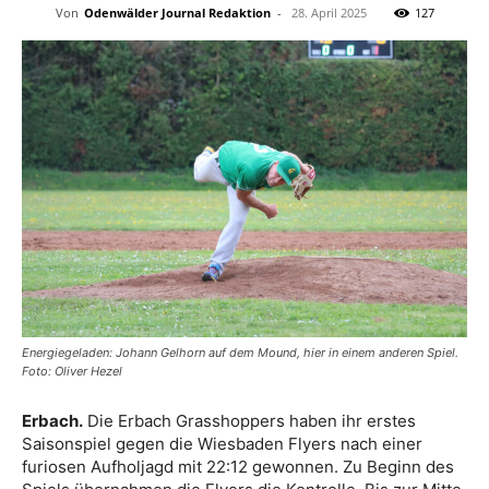
Von
Odenwälder Journal Redaktion
-
28. April 2025
127
Energiegeladen: Johann Gelhorn auf dem Mound, hier in einem anderen Spiel.
Foto: Oliver Hezel
Erbach.
Die Erbach Grasshoppers haben ihr erstes
Saisonspiel gegen die Wiesbaden Flyers nach einer
furiosen Aufholjagd mit 22:12 gewonnen. Zu Beginn des