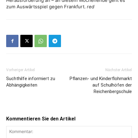
Herausforderung an – an diesem Wochenende geht es
zum Auswärtsspiel gegen Frankfurt.
red
Vorheriger Artikel
Nächster Artikel
Suchthilfe informiert zu
Pflanzen- und Kinderflohmarkt
Abhängigkeiten
auf Schulhöfen der
Reichenbergschule
Kommentieren Sie den Artikel