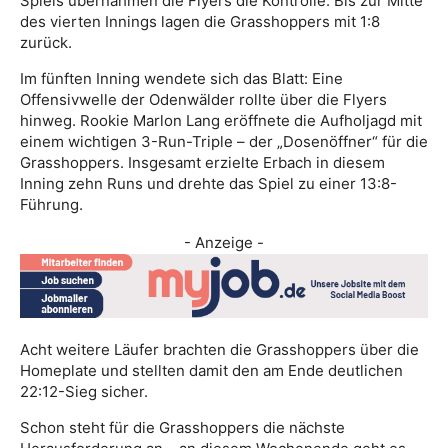
Spiels übernahmen die Flyers die Kontrolle. Bis zur Mitte
des vierten Innings lagen die Grasshoppers mit 1:8
zurück.
Im fünften Inning wendete sich das Blatt: Eine
Offensivwelle der Odenwälder rollte über die Flyers
hinweg. Rookie Marlon Lang eröffnete die Aufholjagd mit
einem wichtigen 3-Run-Triple – der „Dosenöffner“ für die
Grasshoppers. Insgesamt erzielte Erbach in diesem
Inning zehn Runs und drehte das Spiel zu einer 13:8-
Führung.
- Anzeige -
Acht weitere Läufer brachten die Grasshoppers über die
Homeplate und stellten damit den am Ende deutlichen
22:12-Sieg sicher.
Schon steht für die Grasshoppers die nächste